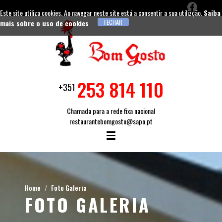
Este site utiliza cookies. Ao navegar neste site está a consentir a sua utilizção.
Saiba
mais sobre o uso de cookies
253 814 110
+351
Chamada para a rede fixa nacional
restaurantebomgosto@sapo.pt
Home
Foto Galeria
FOTO GALERIA