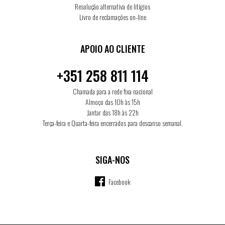
Resolução alternativa de litígios
Livro de reclamações on-line
APOIO AO CLIENTE
+351 258 811 114
Chamada para a rede fixa nacional
Almoço das 10h às 15h
Jantar das 18h às 22h
Terça-feira e Quarta-feira encerrados para descanso semanal.
SIGA-NOS
Facebook